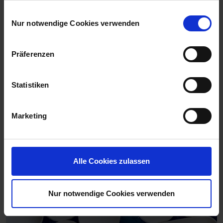
gesammelt haben.
Einwilligungsauswahl
Nur notwendige Cookies verwenden
Präferenzen
Products
Statistiken
Marketing
Alle Cookies zulassen
Nur notwendige Cookies verwenden