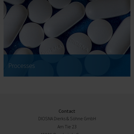
Processes
Contact
DIOSNA Dierks & Söhne GmbH
Am Tie 23