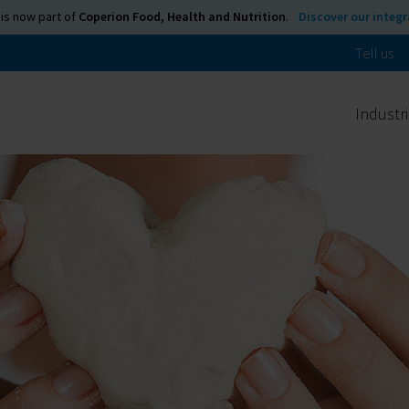
is now part of
Coperion Food, Health and Nutrition
.
Discover our integ
Tell us
Industr